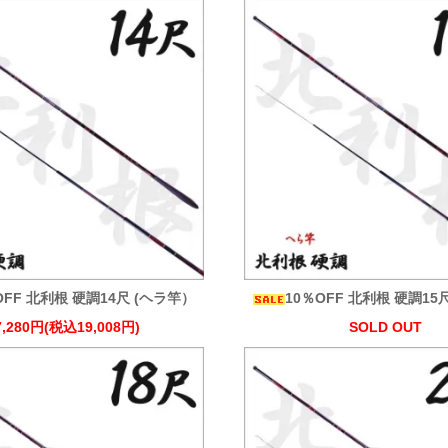
OFF 北利根 硬調14尺 (ヘラ竿）
10％OFF 北利根 硬調15
7,280円(税込19,008円)
SOLD OUT