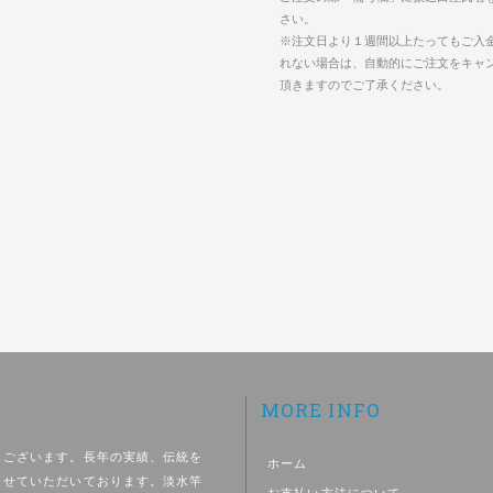
さい。
※注文日より１週間以上たってもご入
れない場合は、自動的にご注文をキャ
頂きますのでご了承ください。
MORE INFO
うございます。長年の実績、伝統を
ホーム
させていただいております。淡水竿
お支払い方法について