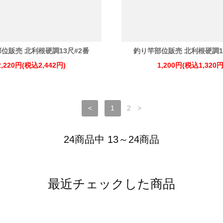
位販売 北利根硬調13尺#2番
釣り竿部位販売 北利根硬調1
2,220円(税込2,442円)
1,200円(税込1,320円
<
1
2
>
24商品中 13～24商品
最近チェックした商品