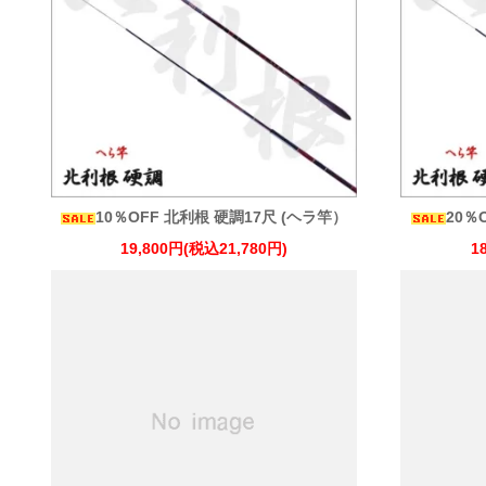
10％OFF 北利根 硬調17尺 (ヘラ竿）
20％
19,800円(税込21,780円)
1