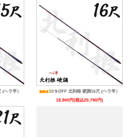
尺 (ヘラ竿）
10％OFF 北利根 硬調16尺 (ヘラ竿）
18,900円(税込20,790円)