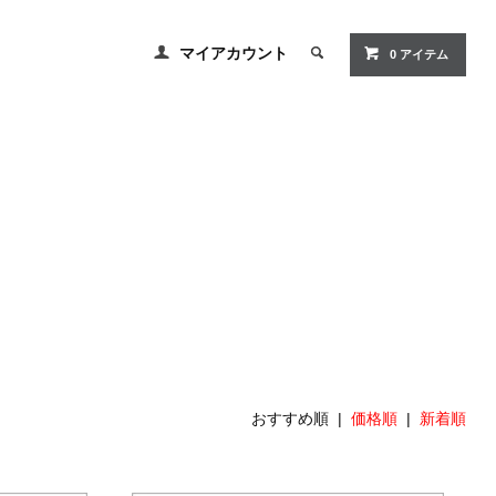
マイアカウント
0 アイテム
おすすめ順 |
価格順
|
新着順