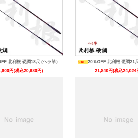
OFF 北利根 硬調18尺 (ヘラ竿）
20％OFF 北利根 硬調21
8,800円(税込20,680円)
21,840円(税込24,024