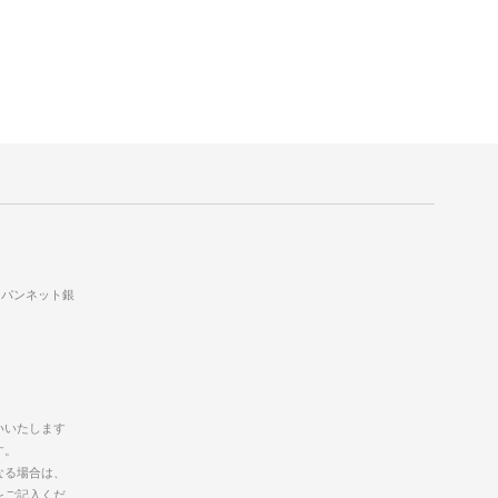
ャパンネット銀
いいたします
す。
なる場合は、
をご記入くだ