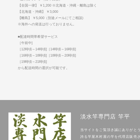
【全国一律】 ￥1,200 ※北海道・沖縄・離島は除く
【北海道・沖縄】 ￥3,000
【離島】 ￥5,000（別途メールにてご相談)
※海外への発送は行っておりません。
■配達時間帯希望サービス
［午前中]
［12時頃～14時頃]［14時頃～16時頃]
［16時頃～18時頃]［18時頃～20時頃]
［19時頃～21時頃]
から配送時間の選択が可能です。
淡水竿専門店 竿平
当サイトをご覧頂き誠にありがと
誇る竿屋木村屋の竿を代理店販売