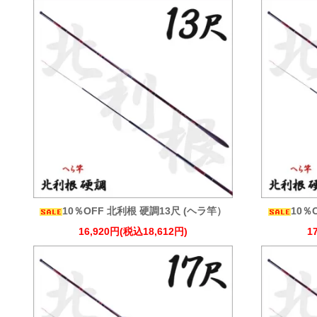
10％OFF 北利根 硬調13尺 (ヘラ竿）
10％
16,920円(税込18,612円)
1