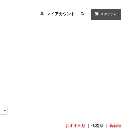
マイアカウント
0 アイテム
おすすめ順
| 価格順 |
新着順