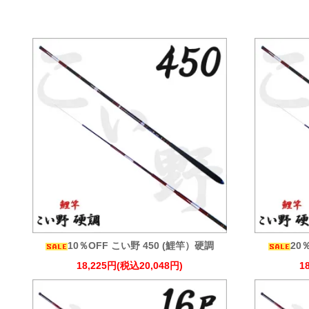
10％OFF こい野 450 (鯉竿）硬調
20
18,225円(税込20,048円)
1