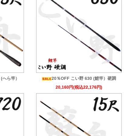
尺 (へら竿）
20％OFF こい野 630 (鯉竿）硬調
20,160円(税込22,176円)