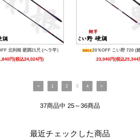
OFF 北利根 硬調21尺 (ヘラ竿）
20％OFF こい野 720 
1,840円(税込24,024円)
23,040円(税込25,344
<
1
2
3
4
>
37商品中 25～36商品
最近チェックした商品