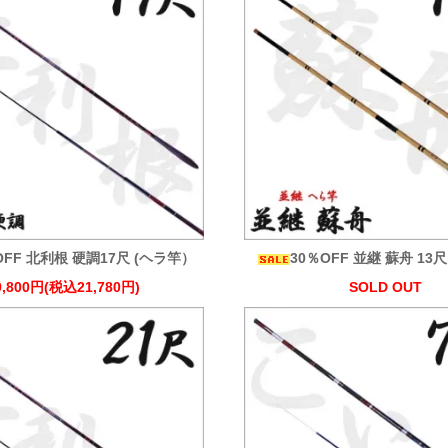
OFF 北利根 硬調17尺 (ヘラ竿）
30％OFF 並継 蘇舟 13
9,800円(税込21,780円)
SOLD OUT