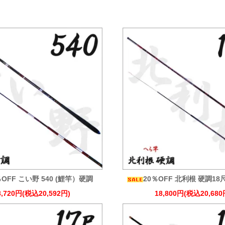
％OFF こい野 540 (鯉竿）硬調
20％OFF 北利根 硬調18
8,720円(税込20,592円)
18,800円(税込20,680