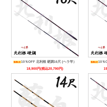
10％OFF 北利根 硬調16尺 (ヘラ竿）
10％
18,900円(税込20,790円)
1