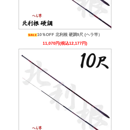
10％OFF 北利根 硬調9尺 (ヘラ竿）
11,070円(税込12,177円)