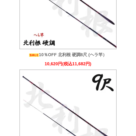
10％OFF 北利根 硬調8尺 (ヘラ竿）
10,620円(税込11,682円)