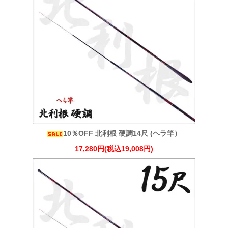
10％OFF 北利根 硬調14尺 (ヘラ竿）
17,280円(税込19,008円)