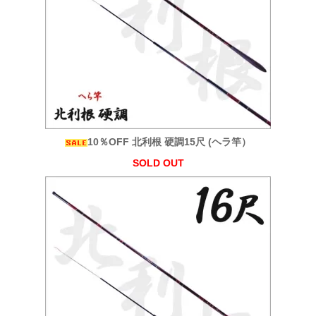
10％OFF 北利根 硬調15尺 (ヘラ竿）
SOLD OUT