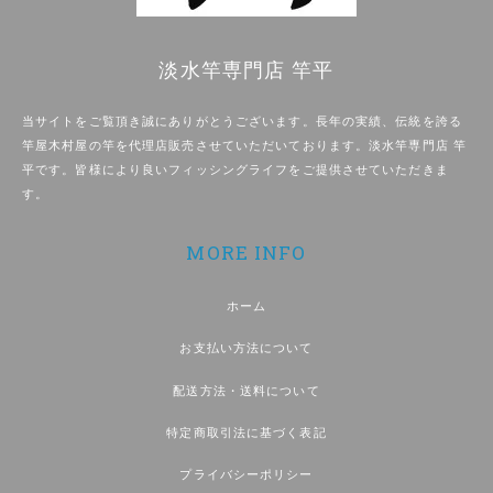
淡水竿専門店 竿平
当サイトをご覧頂き誠にありがとうございます。長年の実績、伝統を誇る
竿屋木村屋の竿を代理店販売させていただいております。淡水竿専門店 竿
平です。皆様により良いフィッシングライフをご提供させていただきま
す。
MORE INFO
ホーム
お支払い方法について
配送方法・送料について
特定商取引法に基づく表記
プライバシーポリシー