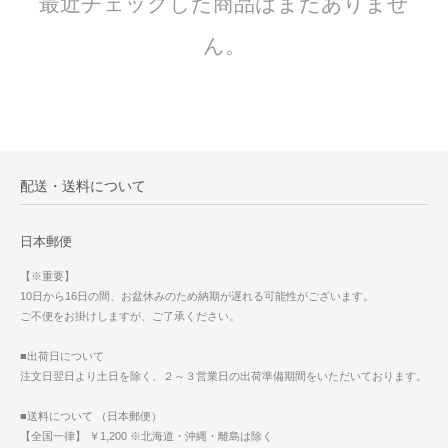
最近チェックした商品はまだありませ
ん。
配送・送料について
日本郵便
【※重要】
10日から16日の間、お盆休みのため納期が遅れる可能性がございます。
ご不便をお掛けしますが、ご了承ください。
■出荷日について
注文日翌日より土日を除く、２～３営業日の出荷準備期間をいただいております。
■送料について （日本郵便）
【全国一律】 ￥1,200 ※北海道・沖縄・離島は除く