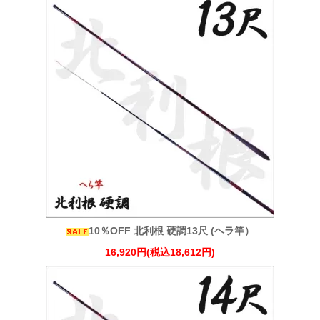
10％OFF 北利根 硬調13尺 (ヘラ竿）
16,920円(税込18,612円)