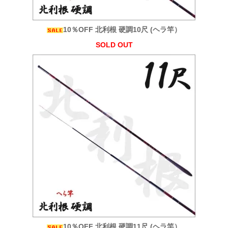
10％OFF 北利根 硬調10尺 (ヘラ竿）
SOLD OUT
10％OFF 北利根 硬調11尺 (ヘラ竿）