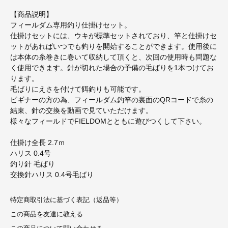
【商品説明】
フィールダム専用釣り仕掛けセット。
仕掛けセットには、ウキが標準セットされており、竿と仕掛けセ
ットがあればいつでも釣りを開始することができます。使用後に
は本体の糸巻きに巻いて収納して頂くと、次回の使用時も問題な
く使用できます。針が切れた場合の予備の毛ばりを1本つけてお
ります。
毛ばりにえさを付けて餌釣りも可能です。
ビギナーの方の為、フィールダム釣竿の裏面のQRコードで糸の
結束、針の交換を動画で見ていただけます。
様々なフィールドでFIELDOMとともに遊びつくして下さい。
仕掛け全長 2.7ｍ
ハリス 0.4号
釣り針 毛ばり
交換針ハリス 0.4号毛ばり
特定商取引法に基づく表記（返品等）
この商品を友達に教える