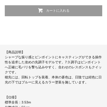
カートに入れる
【商品説明】
シャープな振り感とピンポイントにキャスティングができる操作
性を追求した攻めの先調子モデルです。7:3 調子はピンポイント
へ正確に毛バリを撃ち込みやすく、合わせのレスポンスもクイッ
クです。
穂先には、回転トップを装着、本体の蒼色は、日陰では紺色に日
光の下ではブルーに見えるカラー塗装を施しています。
【仕様】
標準全長：3.53m