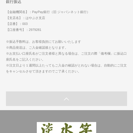
銀行振込
【金融機関名】：PayPay銀行（旧 ジャパンネット銀行）
【支店名】：はやぶさ支店
【店番】：003
【口座番号】：2979281
※振込手数料は、お客様負担にてお願いいたします
※商品発送は、ご入金確認後となります。
※お支払い口座氏名がご注文者様と異なる場合は、ご注文の際「備考欄」に振込口
座氏名をご記入ください。
※注文日より１週間以上たってもご入金の確認がとれない場合は、自動的にご注文
をキャンセルさせて頂きますのでご了承ください。