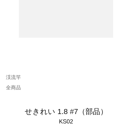
渓流竿
全商品
せきれい 1.8 #7（部品）
KS02