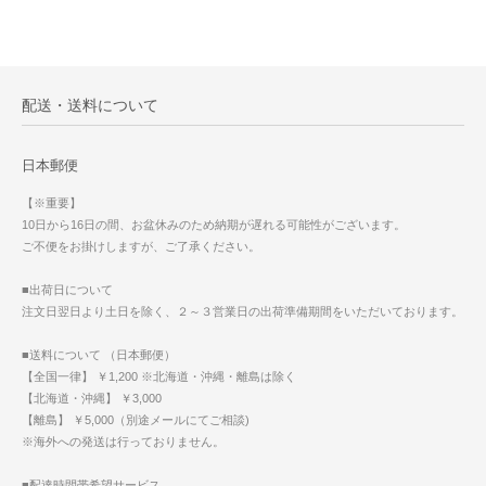
配送・送料について
日本郵便
【※重要】
10日から16日の間、お盆休みのため納期が遅れる可能性がございます。
ご不便をお掛けしますが、ご了承ください。
■出荷日について
注文日翌日より土日を除く、２～３営業日の出荷準備期間をいただいております。
■送料について （日本郵便）
【全国一律】 ￥1,200 ※北海道・沖縄・離島は除く
【北海道・沖縄】 ￥3,000
【離島】 ￥5,000（別途メールにてご相談)
※海外への発送は行っておりません。
■配達時間帯希望サービス