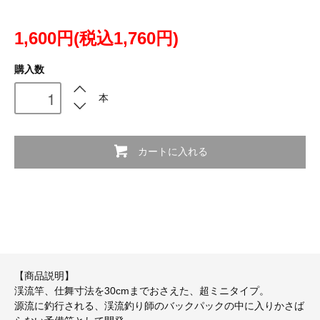
1,600円(税込1,760円)
購入数
本
カートに入れる
【商品説明】
渓流竿、仕舞寸法を30cmまでおさえた、超ミニタイプ。
源流に釣行される、渓流釣り師のバックパックの中に入りかさば