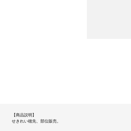
【商品説明】
せきれい穂先、部位販売。