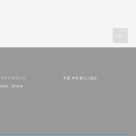
マイアカウント
竿屋 木村屋のご紹介
RSS
/
ATOM