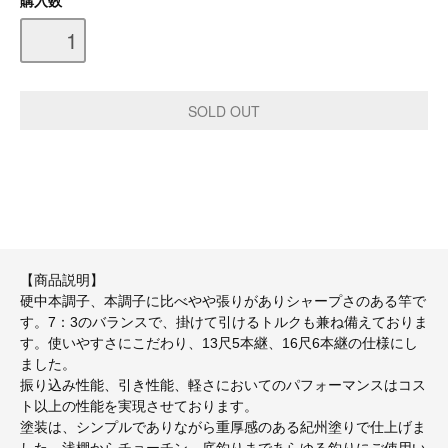
購入数
【商品説明】
硬中本調子、本調子に比べやや張りがありシャープさのある竿で
す。7：3のバランスで、掛けて引けるトルクも兼ね備えておりま
す。使いやすさにこだわり、13尺5本継、16尺6本継の仕様にし
ました。
振り込み性能、引き性能、軽さにおいてのパフォーマンスはコス
ト以上の性能を実現させております。
塗装は、シンプルでありながら重厚感のある紀州塗りで仕上げま