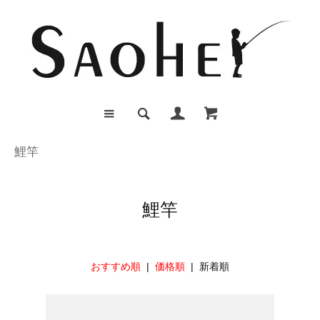
鯉竿
鯉竿
おすすめ順
|
価格順
| 新着順