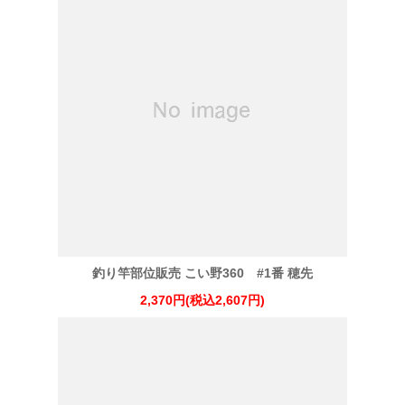
釣り竿部位販売 こい野360 #1番 穂先
2,370円(税込2,607円)