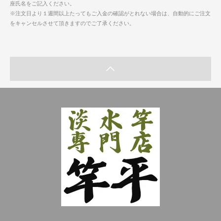
座氏名をご記入ください。
※注文日より１週間以上たってもご入金の確認がとれない場合は、自動的にご注文
をキャンセルさせて頂きますのでご了承ください。