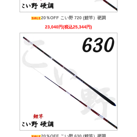
20％OFF こい野 720 (鯉竿）硬調
23,040円(税込25,344円)
20％OFF こい野 630 (鯉竿）硬調