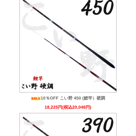
10％OFF こい野 450 (鯉竿）硬調
18,225円(税込20,048円)