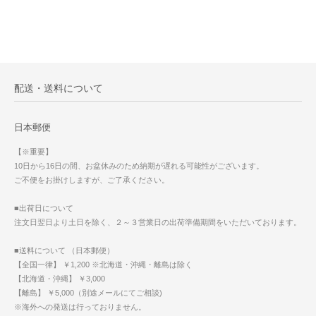
配送・送料について
日本郵便
【※重要】
10日から16日の間、お盆休みのため納期が遅れる可能性がございます。
ご不便をお掛けしますが、ご了承ください。
■出荷日について
注文日翌日より土日を除く、２～３営業日の出荷準備期間をいただいております。
■送料について （日本郵便）
【全国一律】 ￥1,200 ※北海道・沖縄・離島は除く
【北海道・沖縄】 ￥3,000
【離島】 ￥5,000（別途メールにてご相談)
※海外への発送は行っておりません。