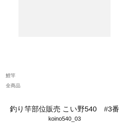
鯉竿
全商品
釣り竿部位販売 こい野540 #3番
koino540_03