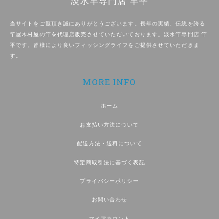
淡水竿専門店 竿平
当サイトをご覧頂き誠にありがとうございます。長年の実績、伝統を誇る
竿屋木村屋の竿を代理店販売させていただいております。淡水竿専門店 竿
平です。皆様により良いフィッシングライフをご提供させていただきま
す。
MORE INFO
ホーム
お支払い方法について
配送方法・送料について
特定商取引法に基づく表記
プライバシーポリシー
お問い合わせ
マイアカウント