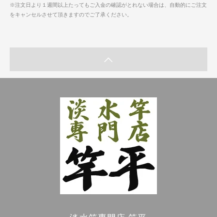
※注文日より１週間以上たってもご入金の確認がとれない場合は、自動的にご注文
をキャンセルさせて頂きますのでご了承ください。