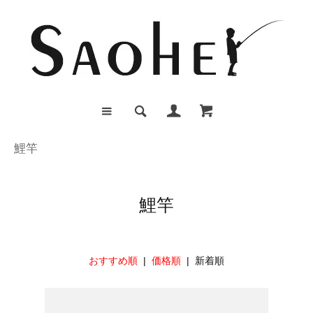
鯉竿
鯉竿
おすすめ順
|
価格順
| 新着順