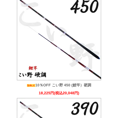
10％OFF こい野 450 (鯉竿）硬調
18,225円(税込20,048円)