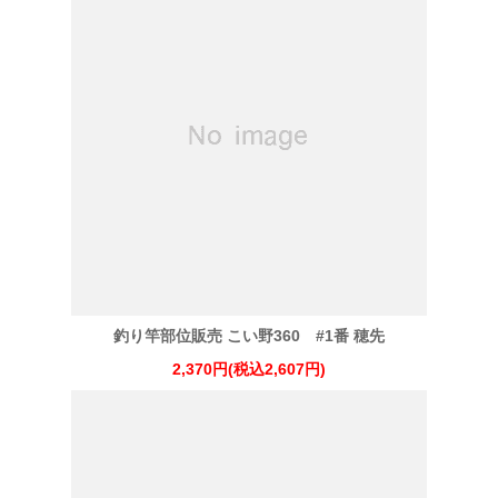
釣り竿部位販売 こい野360 #1番 穂先
2,370円(税込2,607円)