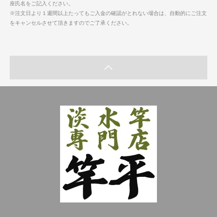
座氏名をご記入ください。
※注文日より１週間以上たってもご入金の確認がとれない場合は、自動的にご注文
をキャンセルさせて頂きますのでご了承ください。