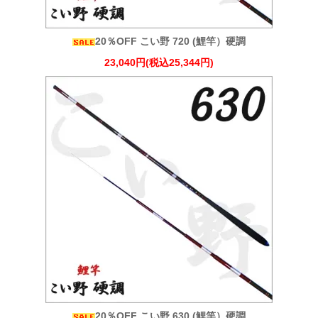
20％OFF こい野 720 (鯉竿）硬調
23,040円(税込25,344円)
20％OFF こい野 630 (鯉竿）硬調