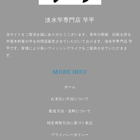
淡水竿専門店 竿平
当サイトをご覧頂き誠にありがとうございます。長年の実績、伝統を誇る
竿屋木村屋の竿を代理店販売させていただいております。淡水竿専門店 竿
平です。皆様により良いフィッシングライフをご提供させていただきま
す。
MORE INFO
ホーム
お支払い方法について
配送方法・送料について
特定商取引法に基づく表記
プライバシーポリシー