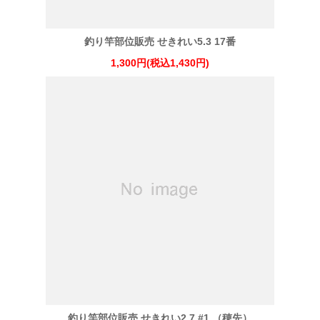
釣り竿部位販売 せきれい5.3 17番
1,300円(税込1,430円)
釣り竿部位販売 せきれい2.7 #1 （穂先）