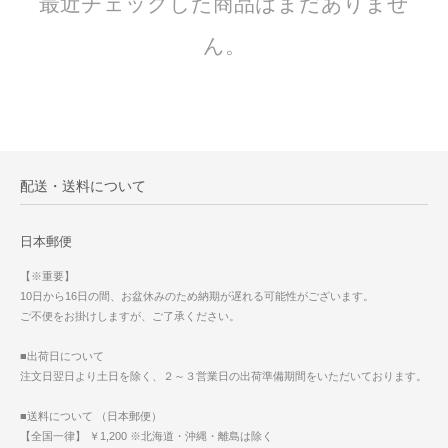
最近チェックした商品はまだありませ
ん。
配送・送料について
日本郵便
【※重要】
10日から16日の間、お盆休みのため納期が遅れる可能性がございます。
ご不便をお掛けしますが、ご了承ください。
■出荷日について
注文日翌日より土日を除く、２～３営業日の出荷準備期間をいただいております。
■送料について （日本郵便）
【全国一律】 ￥1,200 ※北海道・沖縄・離島は除く